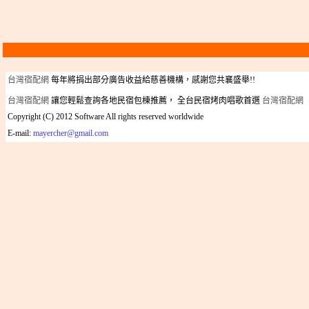
台灣宿配網
每年將捐出部分廣告收益給慈善機構，感謝您共襄盛舉!!
台灣宿配網
讓您輕鬆查詢各地民宿包棟推薦， 全台民宿烤肉唱歌首選
台灣宿配網
Copyright
(C)
2012 Software All rights reserved worldwide
E-mail:
mayercher@gmail.com