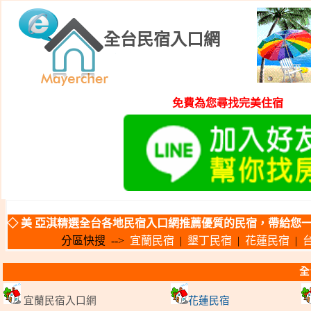
全台民宿入口網
免費為您尋找完美住宿
◇
美 亞淇精選全台各地民宿入口網推薦優質的民宿，帶給您一
分區快搜 -->
宜蘭民宿
|
墾丁民宿
|
花蓮民宿
|
全
宜蘭民宿入口網
花蓮民宿