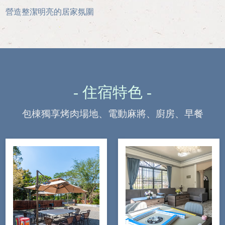
營造整潔明亮的居家氛圍
- 住宿特色 -
包棟獨享烤肉場地、電動麻將、廚房、早餐