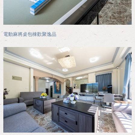
電動麻將桌包棟歡聚逸品