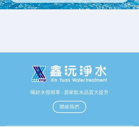
喝好水很簡單 ‧ 居家飲水品質大提升
聯絡我們
Copyright © 2025.宜蘭鑫沅淨水 All rights reserved.