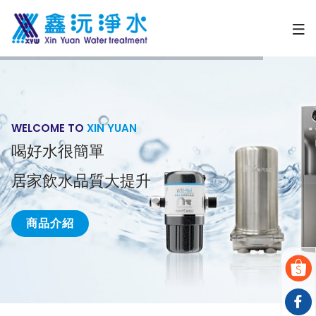
WELCOME TO
XIN YUAN
喝好水很簡單
居家飲水品質大提升
商品介紹