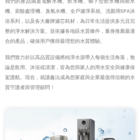
我們的產品涵蓋電解水機、飲水機、櫥下型飲水機與開水
機、廚餘處理機、臭氧水機、全戶濾淨系統、洗顏用SPA沐
浴系列，以及各大廠牌濾芯耗材，為日常生活提供多元且完
整的淨水解決方案。並依據各地區水質條件，量身推薦最適
合的產品，確保用戶獲得最理想的水質體驗。
我們致力於以高品質設備將純淨水源帶入每個生活角落，無
論是飲用、沐浴或清潔，皆為您與家人的用水安全與健康保
駕護航。現在，就讓鑫沅成為您家庭與企業最值得信賴的水
質守護者與管理顧問！