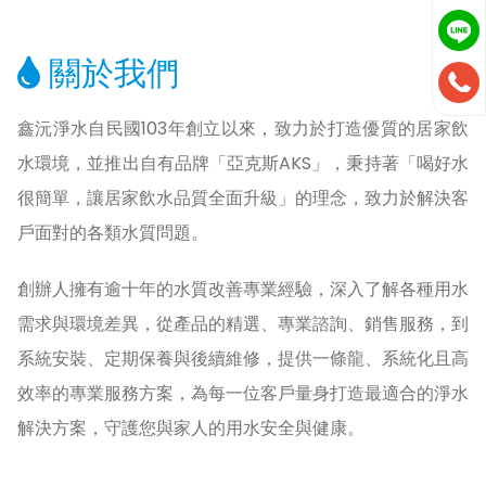
關於我們
鑫沅淨水自民國103年創立以來，致力於打造優質的居家飲
水環境，並推出自有品牌「亞克斯AKS」，秉持著「喝好水
很簡單，讓居家飲水品質全面升級」的理念，致力於解決客
戶面對的各類水質問題。
創辦人擁有逾十年的水質改善專業經驗，深入了解各種用水
需求與環境差異，從產品的精選、專業諮詢、銷售服務，到
系統安裝、定期保養與後續維修，提供一條龍、系統化且高
效率的專業服務方案，為每一位客戶量身打造最適合的淨水
解決方案，守護您與家人的用水安全與健康。