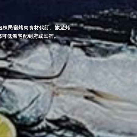
包棟民宿烤肉食材代訂、旅遊烤
都可低溫宅配到府或民宿。