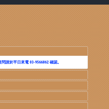
有疑問請於平日來電
03-9566862
確認。