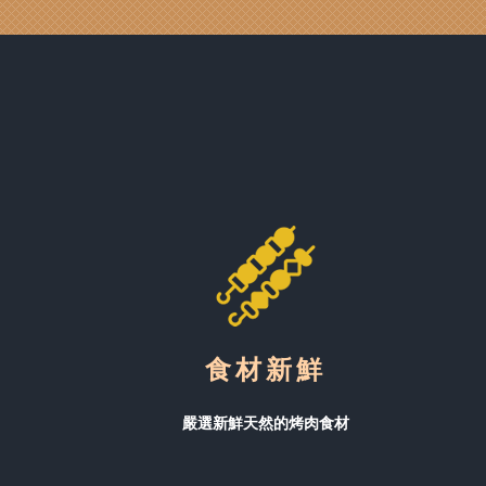
食材新鮮
嚴選新鮮天然的烤肉食材