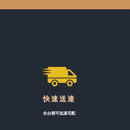
快速送達
全台都可低溫宅配