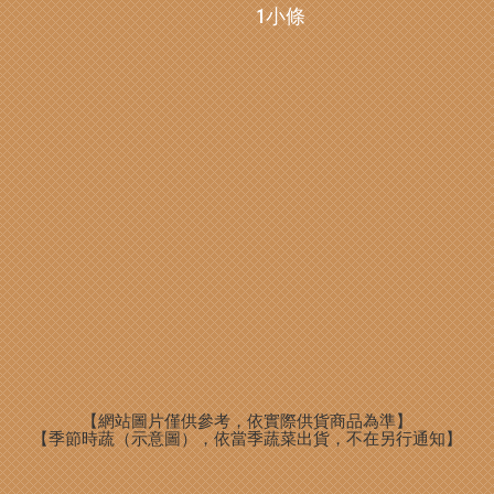
1小條
【網站圖片僅供參考，依實際供貨商品為準】
【季節時蔬（示意圖），依當季蔬菜出貨，不在另行通知】