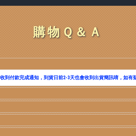
購物Ｑ＆Ａ
否有收到付款完成通知，到貨日前2-3天也會收到出貨簡訊唷，如