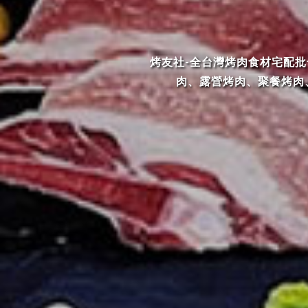
烤友社-全台灣烤肉食材宅配
肉、露營烤肉、聚餐烤肉