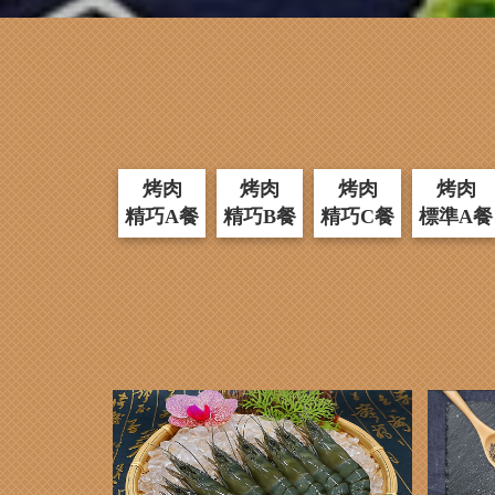
烤肉
烤肉
烤肉
烤肉
精巧A餐
精巧B餐
精巧C餐
標準A餐