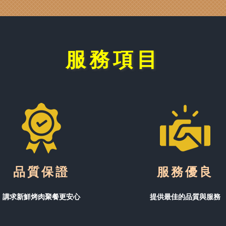
服務項目
品質保證
服務優良
講求新鮮烤肉聚餐更安心
提供最佳的品質與服務