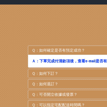
Ｑ：如何確定是否有預定成功？
Ａ：下單完成付清款項後，查看e-mail是
Ｑ：如何下訂？
Ｑ：如何退訂？
Ｑ：可否開立收據或發票？
Ｑ：可以指定宅配配送時間嗎？