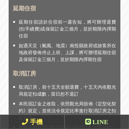
延期住宿
延期住宿請於住宿前一週告知，將可辦理退費
(扣手續費)或保留訂金三個月，並於期限內擇期
住宿
如遇天災（颱風、地震）南投縣政府或旅客所在
地政府發佈停止上班、上課，將可辦理延期住宿
及保留訂金三個月，並於期限內擇期住宿
取消訂房
取消訂房，前十五天全額退費，十五天內依觀光
局規定扣成數，當日恕不退訂
本民宿訂金之收取，依照觀光局頒佈《定型化契
約》規定，並依法令規定比率進行取消訂房之扣
款如下：
手機
LINE
旅客住宿日當日取消訂房扣預付訂金金額100%