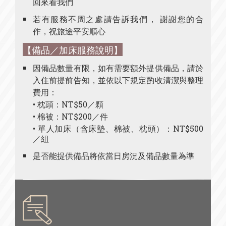
回來看我們
若有服務不周之處請告訴我們， 謝謝您的合
作，祝旅途平安順心
【備品／加床服務說明】
因備品數量有限，如有需要額外提供備品，請於
入住前提前告知，並依以下規定酌收清潔與整理
費用：
• 枕頭：NT$50／顆
• 棉被：NT$200／件
• 單人加床（含床墊、棉被、枕頭）：NT$500
／組
是否能提供備品將依當日房況及備品數量為準