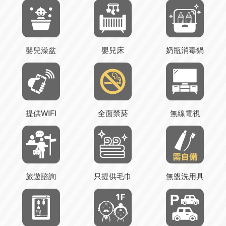
嬰兒澡盆
嬰兒床
奶瓶消毒鍋
提供WIFI
全面禁菸
無線電視
旅遊諮詢
只提供毛巾
無盥洗用具