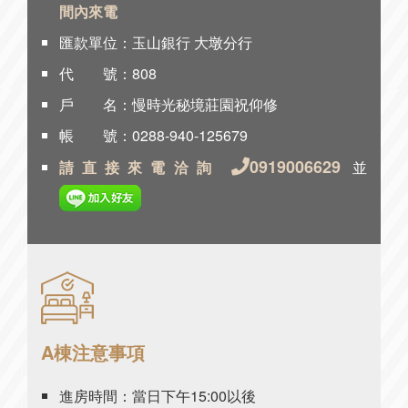
間內來電
匯款單位：玉山銀行 大墩分行
代 號：808
戶 名：慢時光秘境莊園祝仰修
帳 號：0288-940-125679
0919006629
請直接來電洽詢
並
A棟注意事項
進房時間：當日下午15:00以後