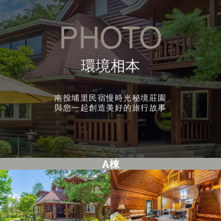
PHOTO
環境相本
南投埔里民宿慢時光秘境莊園
與您一起創造美好的旅行故事
A棟