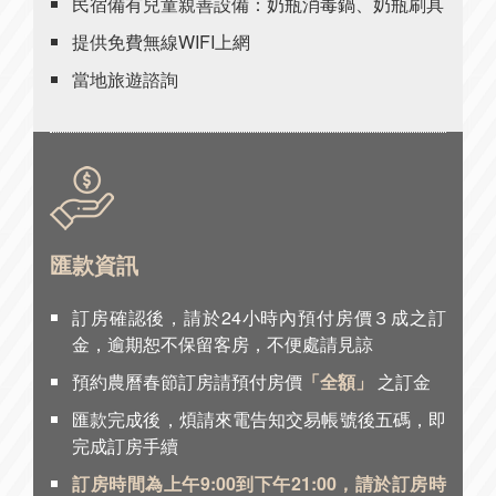
民宿備有兒童親善設備：奶瓶消毒鍋、奶瓶刷具
提供免費無線WIFI上網
當地旅遊諮詢
匯款資訊
訂房確認後，請於24小時內預付房價３成之訂
金，逾期恕不保留客房，不便處請見諒
預約農曆春節訂房請預付房價
「全額」
之訂金
匯款完成後，煩請來電告知交易帳號後五碼，即
完成訂房手續
訂房時間為上午9:00到下午21:00，請於訂房時