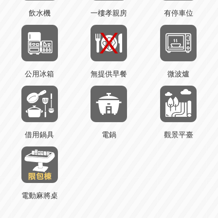
飲水機
一樓孝親房
有停車位
公用冰箱
無提供早餐
微波爐
借用鍋具
電鍋
觀景平臺
電動麻將桌