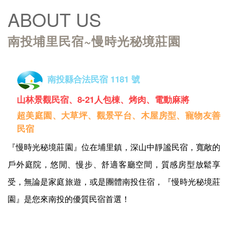
ABOUT US
南投埔里民宿~慢時光秘境莊園
南投縣合法民宿 1181 號
山林景觀民宿、8-21人包棟、烤肉、電動麻將
超美庭園、大草坪、觀景平台、木屋房型、寵物友善
民宿
『慢時光秘境莊園』位在埔里鎮，深山中靜謐民宿，寬敞的
戶外庭院，悠閒、慢步、舒適客廳空間，質感房型放鬆享
受，無論是家庭旅遊，或是團體南投住宿，『慢時光秘境莊
園』是您來南投的優質民宿首選！