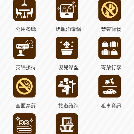
公用餐廳
奶瓶消毒鍋
禁帶寵物
英語接待
嬰兒澡盆
寄放行李
全面禁菸
旅遊諮詢
租車資訊