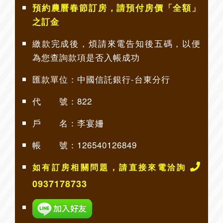
預約農曆春節訂房，請預付房價「全額」
之訂金
繳款完成後，煩請來電告知後五碼，以便
為您查詢款項是否入帳成功
匯款單位：中國信託銀行-台東分行
代 號：822
戶 名：李宴姍
帳 號：126540126849
如有訂房相關問題，請直接來電洽詢
0937178733