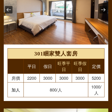
301睏家雙人套房
旺季平
旺季假
平日
假日
定價
日
日
房價
2200
3000
3000
3000
5200
1000/
加人
800/人
人