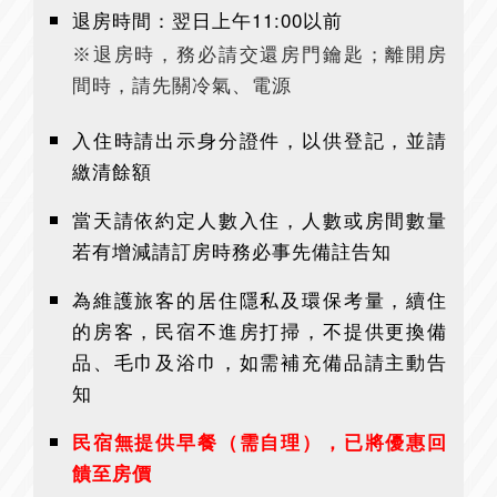
退房時間：翌日上午11:00以前
※退房時，務必請交還房門鑰匙；離開房
間時，請先關冷氣、電源
入住時請出示身分證件，以供登記，並請
繳清餘額
當天請依約定人數入住，人數或房間數量
若有增減請訂房時務必事先備註告知
為維護旅客的居住隱私及環保考量，續住
的房客，民宿不進房打掃，不提供更換備
品、毛巾及浴巾，如需補充備品請主動告
知
民宿無提供早餐（需自理），已將優惠回
饋至房價