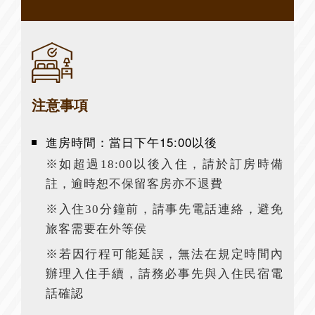
注意事項
進房時間：當日下午15:00以後
※如超過18:00以後入住，請於訂房時備
註，逾時恕不保留客房亦不退費
※入住30分鐘前，請事先電話連絡，避免
旅客需要在外等侯
※若因行程可能延誤，無法在規定時間內
辦理入住手續，請務必事先與入住民宿電
話確認