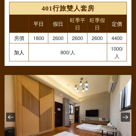
401行旅雙人套房
旺季平
旺季假
平日
假日
定價
日
日
房價
1800
2600
2600
2600
4400
1000/
加人
800/人
人