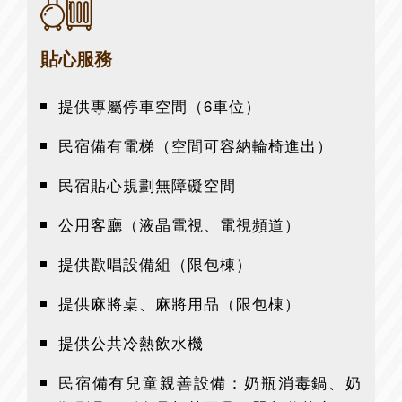
貼心服務
提供專屬停車空間（6車位）
民宿備有電梯（空間可容納輪椅進出）
民宿貼心規劃無障礙空間
公用客廳（液晶電視、電視頻道）
提供歡唱設備組（限包棟）
提供麻將桌、麻將用品（限包棟）
提供公共冷熱飲水機
民宿備有兒童親善設備：奶瓶消毒鍋、奶