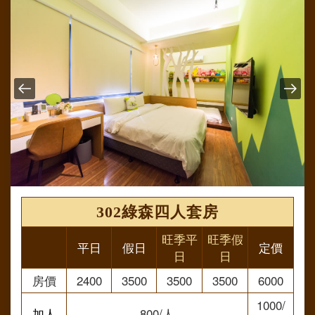
302綠森四人套房
旺季平
旺季假
平日
假日
定價
日
日
房價
2400
3500
3500
3500
6000
1000/
加人
800/人