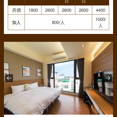
日
日
房價
1800
2600
2600
2600
4400
1000/
加人
800/人
人