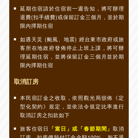
延期住宿請於住宿前一週告知，將可辦理
退費(扣手續費)或保留訂金三個月，並於期
限內擇期住宿
如遇天災 (颱風、地震) 經台東市政府或旅
客所在地政府發佈停止上班上課，將可辦
理延期住宿，並將保留訂金三個月並於期
限內擇期住宿
取消訂房
本民宿訂金之收取，依照觀光局頒佈《定
型化契約》規定，並依法令規定比率進行
取消訂房之扣款如下
旅客住宿日
取消
「當日」或「春節期間」
訂房，扣房價預付訂金金額100%，恕不退