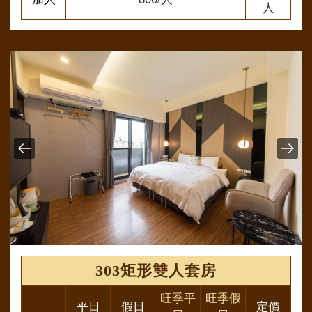
人
303矩形雙人套房
旺季平
旺季假
平日
假日
定價