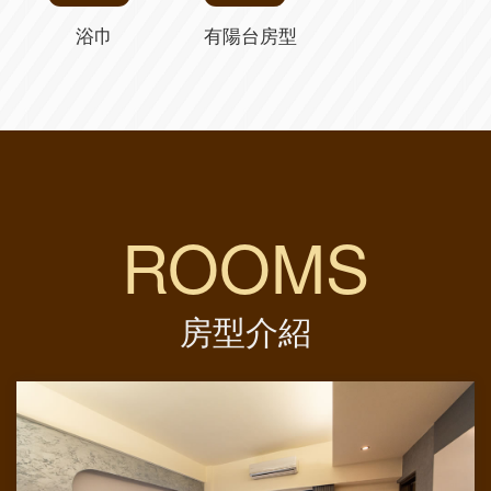
浴巾
有陽台房型
ROOMS
房型介紹