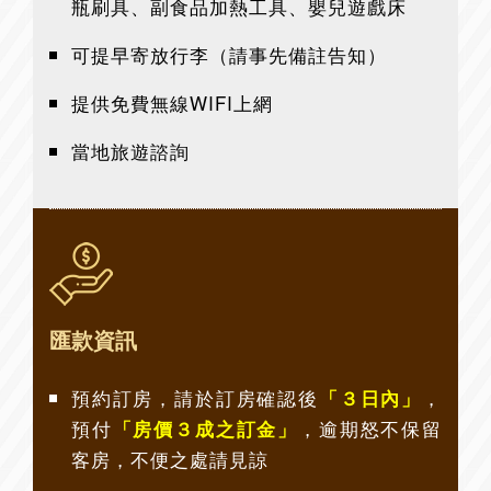
瓶刷具、副食品加熱工具、嬰兒遊戲床
可提早寄放行李（請事先備註告知）
提供免費無線WIFI上網
當地旅遊諮詢
匯款資訊
預約訂房，請於訂房確認後
，
「３日內」
預付
，逾期怒不保留
「房價３成之訂金」
客房，不便之處請見諒