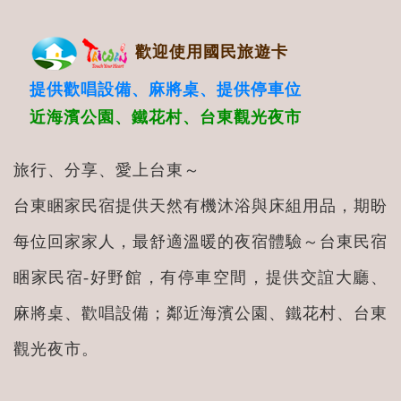
歡迎使用國民旅遊卡
提供歡唱設備、麻將桌、提供停車位
近海濱公園、鐵花村、台東觀光夜市
旅行、分享、愛上台東～
台東睏家民宿提供天然有機沐浴與床組用品，期盼
每位回家家人，最舒適溫暖的夜宿體驗～台東民宿
睏家民宿-好野館，有停車空間，提供交誼大廳、
麻將桌、歡唱設備；鄰近海濱公園、鐵花村、台東
觀光夜市。