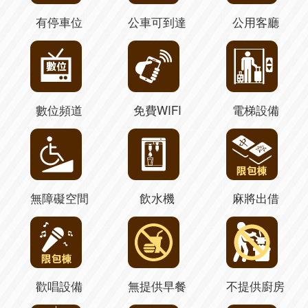
有停車位
公車可到達
公用客廳
數位頻道
免費WIFI
電梯設備
無障礙空間
飲水機
麻將出借
歡唱設備
無提供早餐
不提供廚房