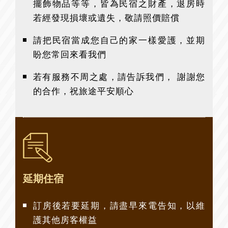
擺飾物品等等，皆為民宿之財產，退房時
若經發現損壞或遺失，敬請照價賠償
請把民宿當成您自己的家一樣愛護，並期
盼您常回來看我們
若有服務不周之處，請告訴我們， 謝謝您
的合作，祝旅途平安順心
延期住宿
訂房後若要延期，請盡早來電告知，以維
護其他房客權益