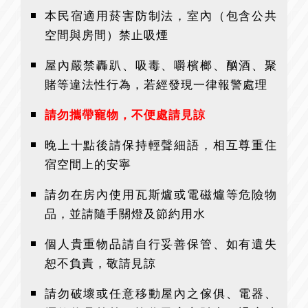
本民宿適用菸害防制法，室內（包含公共
空間與房間）禁止吸煙
屋內嚴禁轟趴、吸毒、嚼檳榔、酗酒、聚
賭等違法性行為，若經發現一律報警處理
請勿攜帶寵物，不便處請見諒
晚上十點後請保持輕聲細語，相互尊重住
宿空間上的安寧
請勿在房內使用瓦斯爐或電磁爐等危險物
品，並請隨手關燈及節約用水
個人貴重物品請自行妥善保管、如有遺失
恕不負責，敬請見諒
請勿破壞或任意移動屋內之傢俱、電器、